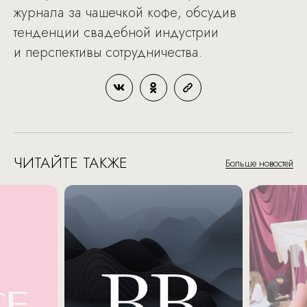
журнала за чашечкой кофе, обсудив
тенденции свадебной индустрии
и перспективы сотрудничества.
ЧИТАЙТЕ ТАКЖЕ
Больше новостей