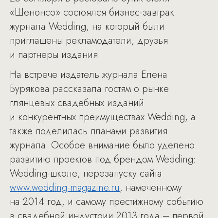
«Шенонсо» состоялся бизнес-завтрак
журнала Wedding, на который были
приглашены рекламодатели, друзья
и партнеры издания.
На встрече издатель журнала Елена
Бурякова рассказала гостям о рынке
глянцевых свадебных изданий
и конкурентных преимуществах Wedding, а
также поделилась планами развития
журнала. Особое внимание было уделено
развитию проектов под брендом Wedding:
Wedding-школе, перезапуску сайта
www.wedding-magazine.ru
, намеченному
на 2014 год, и самому престижному событию
в свадебной индустрии 2013 года – первой