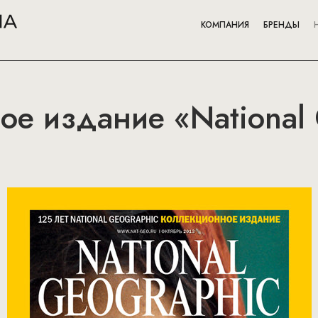
КОМПАНИЯ
БРЕНДЫ
е издание «National 