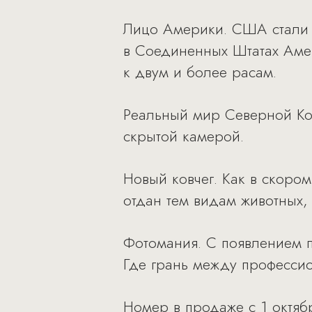
Лицо Америки. США стали 
в Соединенных Штатах Аме
к двум и более расам.
Реальный мир Северной Кор
скрытой камерой.
Новый ковчег. Как в скором
отдан тем видам животных,
Фотомания. С появлением п
Где грань между професси
Номер в продаже с 1 октяб