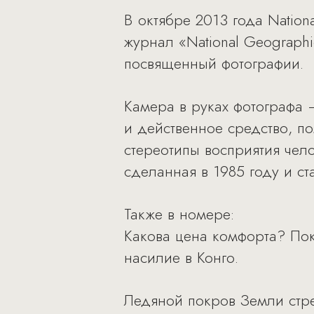
В октябре 2013 года Natio
журнал «National Geograph
посвященный фотографии.
Камера в руках фотографа 
и действенное средство, 
стереотипы восприятия чел
сделанная в 1985 году и ст
Также в номере:
Какова цена комфорта? По
насилие в Конго.
Ледяной покров Земли стре