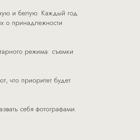
ную и белую. Каждый год
их о принадлежности
тарного режима: съемки
т, что приоритет будет
звать себя фотографами.