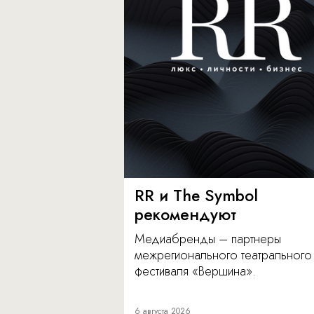
RR и The Symbol
рекомендуют
Медиабренды – партнеры
межрегионального театрального
фестиваля «Вершина».
6 августа 2026