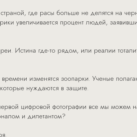
страной, где расы больше не делятся на чер
рики увеличивается процент людей, заявивш
еи. Истина где-то рядом, или реалии тотали
 времени изменятся зоопарки. Ученые полагаю
 которые нуждаются в защите.
ервой цифровой фотографии все мы можем на
оналом и дилетантом?
ря.