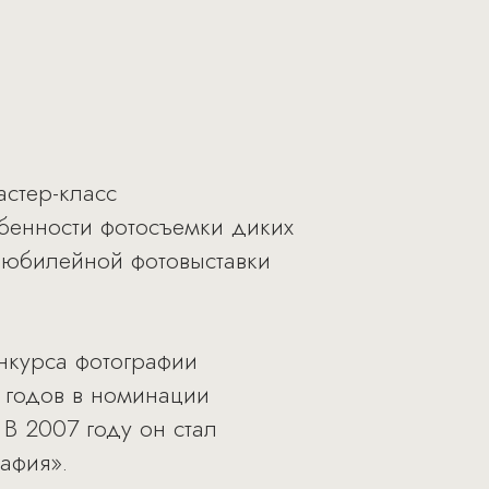
астер-класс
бенности фотосъемки диких
 юбилейной фотовыставки
нкурса фотографии
1 годов в номинации
 В 2007 году он стал
афия».