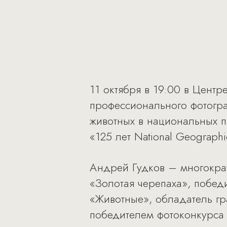
11 октября в 19:00 в Центр
профессионального фотогр
животных в национальных 
«125 лет National Geographi
Андрей Гудков – многокра
«Золотая черепаха», победи
«Животные», обладатель гра
победителем фотоконкурса 