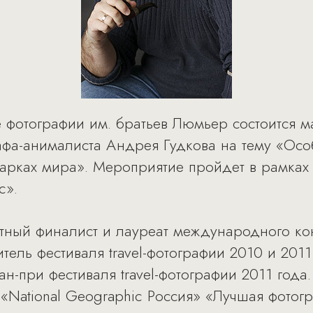
е фотографии им. братьев Люмьер состоится м
афа-анималиста Андрея Гудкова на тему «Осо
парках мира». Мероприятие пройдет в рамках
c».
тный финалист и лауреат международного ко
тель фестиваля travel-фотографии 2010 и 201
н-при фестиваля travel-фотографии 2011 года.
«National Geographic Россия» «Лучшая фотогр