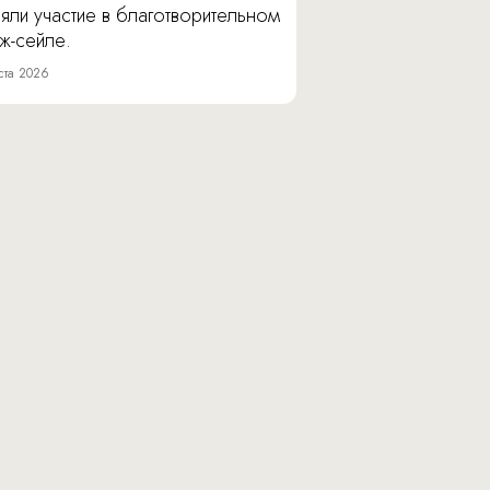
яли участие в благотворительном
ж-сейле.
ста 2026