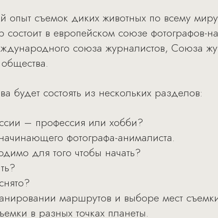
й опыт съемок диких животных по всему миру,
р состоит в европейском союзе фотографов-на
Международного союза журналистов, Союза ж
 общества.
ва будет состоять из нескольких разделов:
ссии – профессия или хобби?
начинающего фотографа-анималиста.
одимо для того чтобы начать?
ать?
 снято?
ланировании маршрутов и выборе мест съемки
ъемки в разных точках планеты.