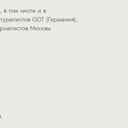
 в том числе и в
туралистов GDT (Германия),
урналистов Москвы
.