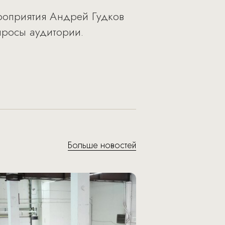
ероприятия Андрей Гудков
просы аудитории.
Больше новостей