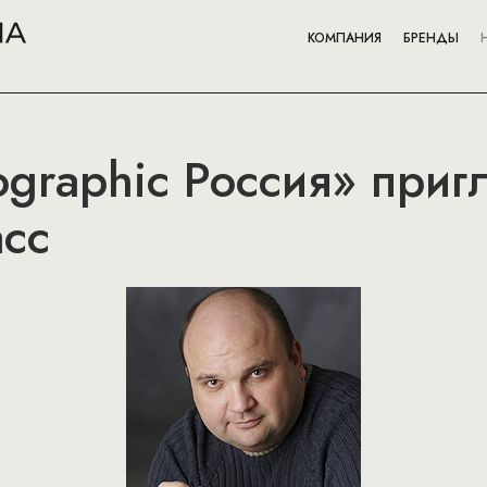
КОМПАНИЯ
БРЕНДЫ
ographic Россия» приг
асс