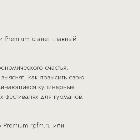
и Premium станет главный
рономического счастья,
 выяснят, как повысить свою
оминающиеся кулинарные
х фестивалях для гурманов.
 Premium rpfm.ru или