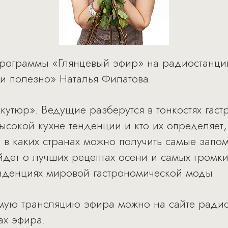
 программы «Глянцевый эфир» на радиостанци
и полезно» Наталья Филатова.
кутюр». Ведущие разберутся в тонкостях гаст
 высокой кухне тенденции и кто их определяет,
 в каких странах можно получить самые зап
йдет о лучших рецептах осени и самых громки
енденциях мировой гастрономической моды.
мую трансляцию эфира можно на сайте радио
ах эфира.