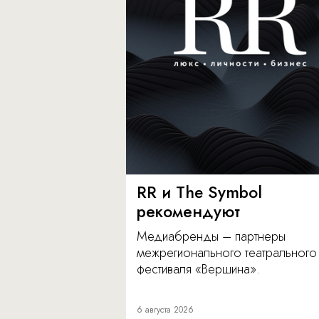
RR и The Symbol
рекомендуют
Медиабренды – партнеры
межрегионального театрального
фестиваля «Вершина».
6 августа 2026