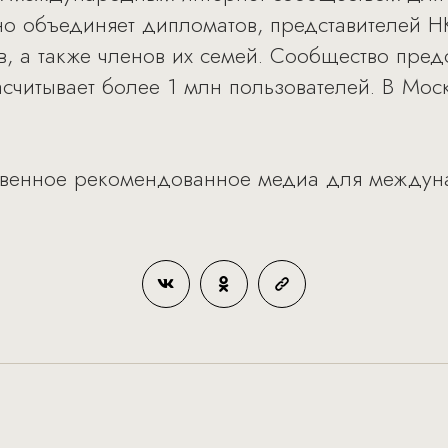
но объединяет дипломатов, представителей Н
в, а также членов их семей. Сообщество пред
асчитывает более 1 млн пользователей. В Мос
твенное рекомендованное медиа для междун