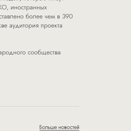
КО, иностранных
ставлено более чем в 390
кве аудитория проекта
ародного сообщества
Больше новостей