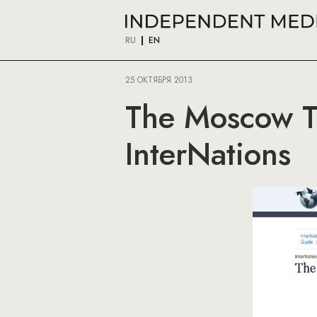
RU
EN
25 ОКТЯБРЯ 2013
The Moscow T
InterNations