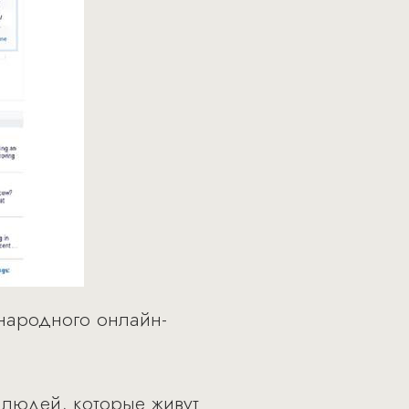
ародного онлайн-
 людей, которые живут