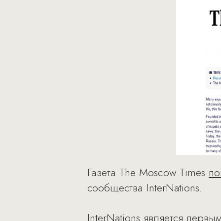
Газета The Moscow Times
по
сообщества InterNations.
InterNations является пер