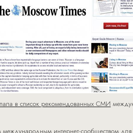
пала в список рекомендованных СМИ
междун
вым международным интернет-сообществом для