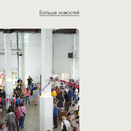
Больше новостей