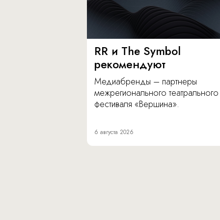
RR и The Symbol
рекомендуют
Медиабренды – партнеры
межрегионального театрального
фестиваля «Вершина».
6 августа 2026