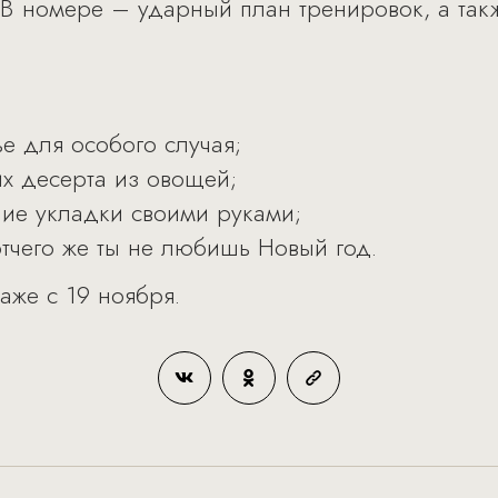
 В номере – ударный план тренировок, а так
ье для особого случая;
их десерта из овощей;
ние укладки своими руками;
отчего же ты не любишь Новый год.
же с 19 ноября.