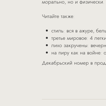
морально, но и физически.
Читайте также:
стиль: вся в ажуре, бел
третье мировое: 4 легк
лихо закручены: вечер
на пиру как на войне: 
Декабрьский номер в прода