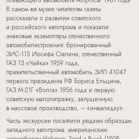
плавающего автомобиля Amphicar 1961 года.
В самом же музее читателям газеты
рассказали о развитии советского
и российского автопрома и показали
знаковые экземпляры отечественного
автомобилестроения: бронированный
ЗИС-115 Иосифа Сталина, отечественный
ГАЗ 13 «Чайка» 1959 года,
правительственный автомобиль ЗИЛ 41047
первого президента РФ Бориса Ельцина,
ГАЗ М-21Г «Волга» 1956 года и первую
советскую малолитражку, запущенную
в массовое производство, – «инвалидку».
Часть экскурсии посвятили редким образцам
западного автопрома: американским
автомобилям Holsman, Ford и Buick (1908–