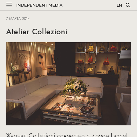
EN
7 МАРТА 2014
Atelier Collezioni
Журнал Collezioni совместно с домом Lancel