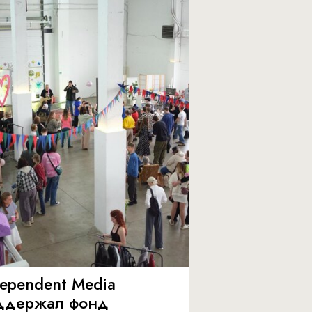
dependent Media
ддержал фонд