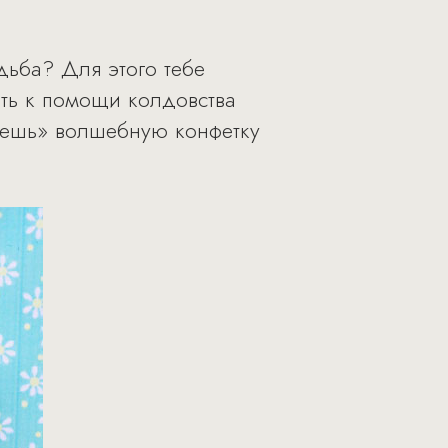
дьба? Для этого тебе
ать к помощи колдовства
съешь» волшебную конфетку