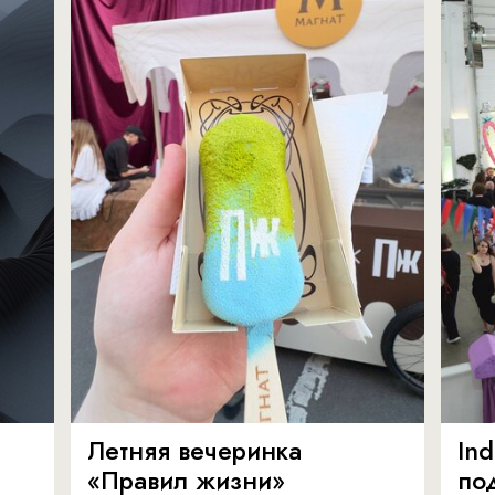
Летняя вечеринка
In
«Правил жизни»
по