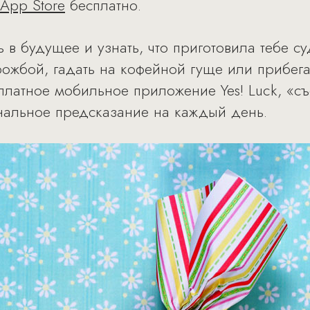
 App Store
бесплатно.
 в будущее и узнать, что приготовила тебе су
рожбой, гадать на кофейной гуще или прибег
сплатное мобильное приложение Yes! Luck, «
ональное предсказание на каждый день.