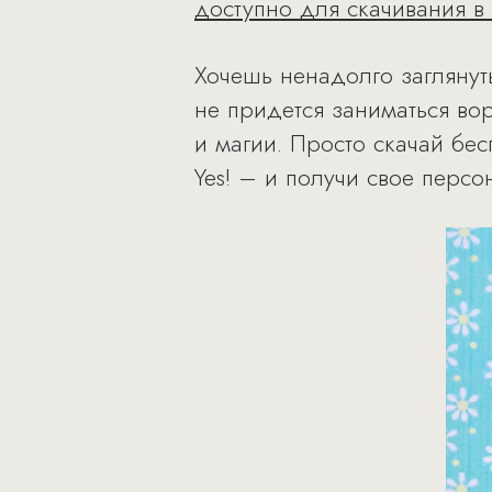
доступно для скачивания в
Хочешь ненадолго заглянуть
не придется заниматься во
и магии. Просто скачай бе
Yes! – и получи свое перс