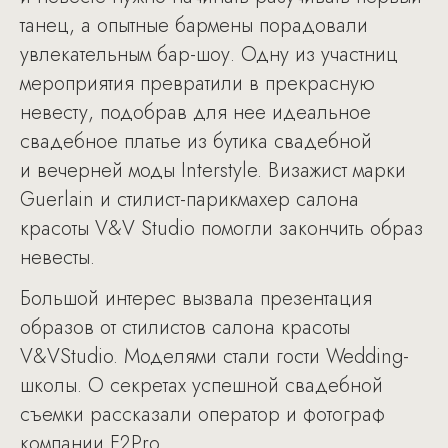
танец, а опытные бармены порадовали
увлекательным бар-шоу. Одну из участниц
мероприятия превратили в прекрасную
невесту, подобрав для нее идеальное
свадебное платье из бутика свадебной
и вечерней моды Interstyle. Визажист марки
Guerlain и стилист-парикмахер салона
красоты V&V Studio помогли закончить образ
невесты.
Большой интерес вызвала презентация
образов от стилистов салона красоты
V&VStudio. Моделями стали гости Wedding-
школы. О секретах успешной свадебной
съемки рассказали оператор и фотограф
компании F2Pro.