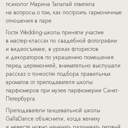
психолог Марина Талалай ответила
на вопросы о том, как построить гармоничные
отношения в паре.
Гости Wedding-школы приняли участие
в мастер-классах по свадебной фотографии
и видеосъемке, в уроках флористов
и декораторов по украшению помещения
перед церемонией, внимательно выслушали
рассказ о тонкостях подбора правильных
ароматов от преподавателя школы
парфюмеров при музее парфюмерии Санкт-
Петербурга.
Преподаватели танцевальной школы
GallaDance объяснили, когда жениху
и невесте нужно начинать разучивать первый