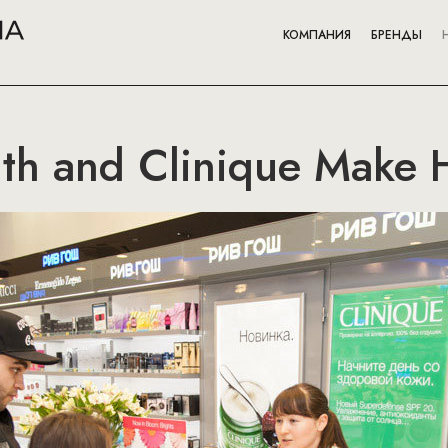
КОМПАНИЯ
БРЕНДЫ
h and Clinique Make H