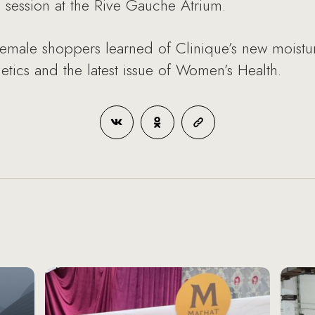
s session at the Rive Gauche Atrium.
 female shoppers learned of Clinique’s new moist
ics and the latest issue of Women’s Health.