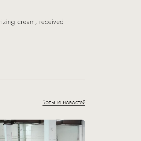
urizing cream, received
Больше новостей