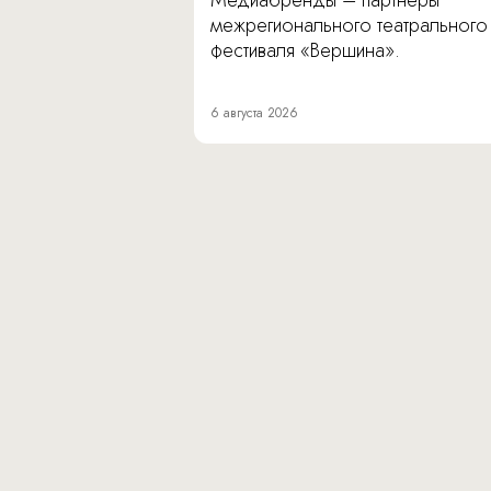
Медиабренды – партнеры
межрегионального театрального
фестиваля «Вершина».
6 августа 2026