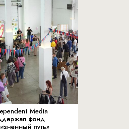
dependent Media
ддержал фонд
изненный путь»