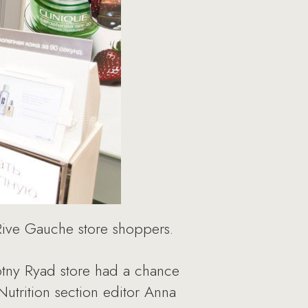
Rive Gauche store shoppers.
otny Ryad store had a chance
Nutrition section editor Anna