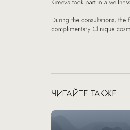
Kireeva took part in a wellnes
During the consultations, the
complimentary Clinique cosmet
ЧИТАЙТЕ ТАКЖЕ