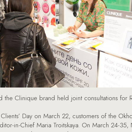
the Clinique brand held joint consultations for 
d Clients’ Day on March 22, customers of the Okh
ditor-in-Chief Maria Troitskaya. On March 24-35, 