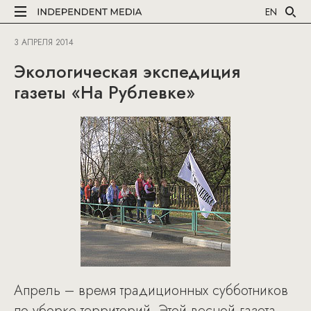
EN
3 АПРЕЛЯ 2014
Экологическая экспедиция
газеты «На Рублевке»
Апрель – время традиционных субботников
по уборке территорий. Этой весной газета