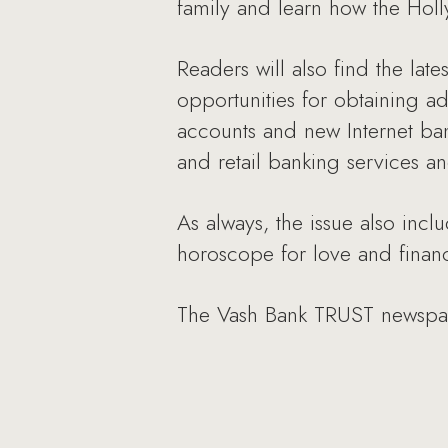
family and learn how the Holl
Readers will also find the lat
opportunities for obtaining a
accounts and new Internet ban
and retail banking services an
As always, the issue also inc
horoscope for love and finan
The Vash Bank TRUST newspape