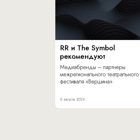
RR и The Symbol
рекомендуют
Медиабренды – партнеры
межрегионального театрального
фестиваля «Вершина».
6 августа 2026