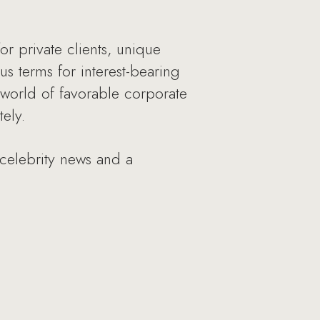
or private clients, unique
s terms for interest-bearing
 world of favorable corporate
ely.
 celebrity news and a