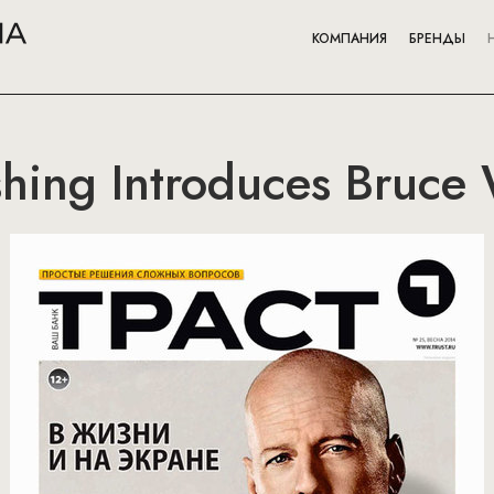
КОМПАНИЯ
БРЕНДЫ
hing Introduces Bruce W