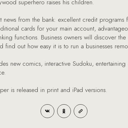
ywood superhero raises his children.
est news from the bank: excellent credit programs f
dditional cards for your main account, advantageou
king functions. Business owners will discover the
d find out how easy it is to run a businesses remot
ludes new comics, interactive Sudoku, entertaining
ce.
r is released in print and iPad versions.