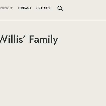
НОВОСТИ
РЕКЛАМА
КОНТАКТЫ
illis’ Family