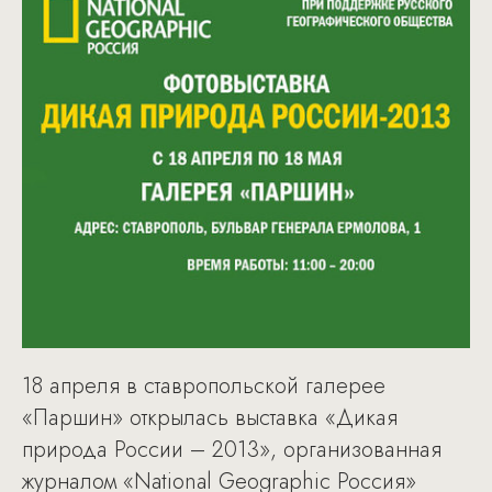
18 апреля в ставропольской галерее
«Паршин» открылась выставка «Дикая
природа России – 2013», организованная
журналом «National Geographic Россия»