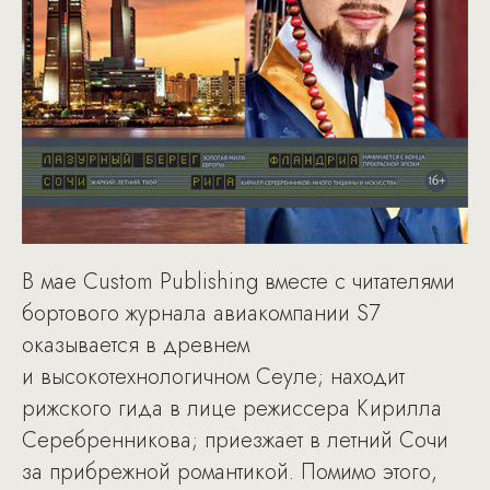
В мае Custom Publishing вместе с читателями
бортового журнала авиакомпании S7
оказывается в древнем
и высокотехнологичном Сеуле; находит
рижского гида в лице режиссера Кирилла
Серебренникова; приезжает в летний Сочи
за прибрежной романтикой. Помимо этого,