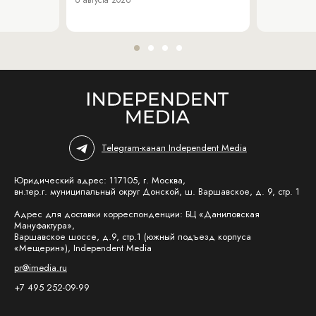
6 августа 2026
Telegram-канал Independent Media
Юридический адрес: 117105, г. Москва,
вн.тер.г. муниципальный округ Донской, ш. Варшавское, д. 9, стр. 1
Адрес для доставки корреспонденции: БЦ «Даниловская
Мануфактура»,
Варшавское шоссе, д.9, стр.1 (южный подъезд корпуса
«Мещерин»), Independent Media
pr@imedia.ru
+7 495 252-09-99