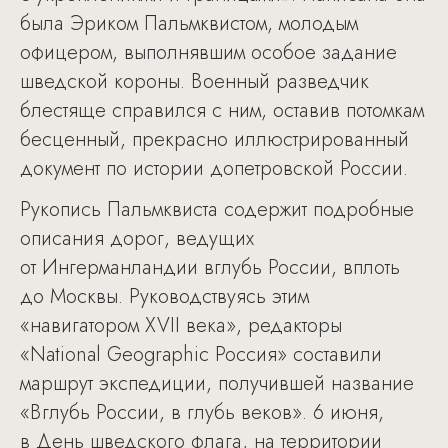
была Эриком Пальмквистом, молодым
офицером, выполнявшим особое задание
шведской короны. Военный разведчик
блестяще справился с ним, оставив потомкам
бесценный, прекрасно иллюстрированный
документ по истории допетровской России.
Рукопись Пальмквиста содержит подробные
описания дорог, ведущих
от Ингерманландии вглубь России, вплоть
до Москвы. Руководствуясь этим
«навигатором XVII века», редакторы
«National Geographic Россия» составили
маршрут экспедиции, получившей название
«Вглубь России, в глубь веков». 6 июня,
в День шведского флага, на территории