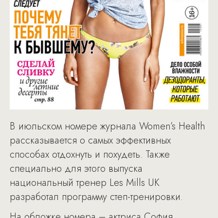
В июльском номере журнала Women’s Health
рассказывается о самых эффективных
способах отдохнуть и похудеть. Также
специально для этого выпуска
национальный тренер Les Mills UK
разработал программу степ-тренировки.
На обложке номера – актриса София