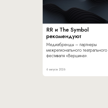
RR и The Symbol
рекомендуют
Медиабренды – партнеры
межрегионального театрального
фестиваля «Вершина».
6 августа 2026