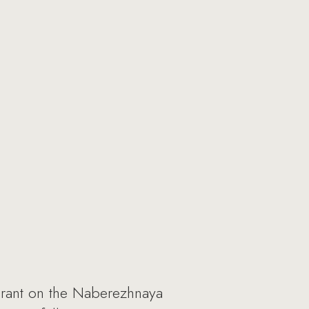
urant on the Naberezhnaya