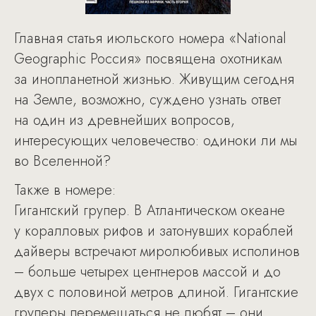
Главная статья июльского номера «National
Geographic Россия» посвящена охотникам
за инопланетной жизнью. Живущим сегодня
на Земле, возможно, суждено узнать ответ
на один из древнейших вопросов,
интересующих человечество: одиноки ли мы
во Вселенной?
Также в номере:
Гигантский групер. В Атлантическом океане
у коралловых рифов и затонувших кораблей
дайверы встречают миролюбивых исполинов
– больше четырех центнеров массой и до
двух с половиной метров длиной. Гигантские
груперы перемещаться не любят – они