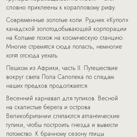
словно приклеены к коралловому рифу.
Современные золотые копи. Рудник «Купол»
канадской золотодобывающей корпорации
на Колыме похож на космическую станцию.
Многие стремятся сюда попасть, немногие
хотят отсюда уехать.
Пешком из Африки, часть II. Путешествие
вокруг света Пола Салопека по следам
наших предков продолжается.
Весенний карнавал для тупиков. Весной
на скалистые берега и острова
Великобритании слетаются атлантические
тупики, чтобы построить гнезда и вывести
потомство. К брачному сезону птицы