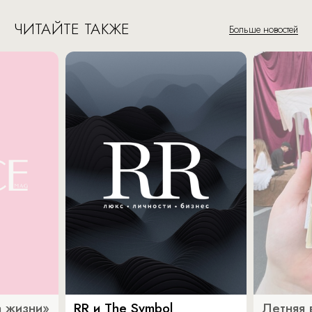
ЧИТАЙТЕ ТАКЖЕ
Больше новостей
 жизни»
RR и The Symbol
Летняя 