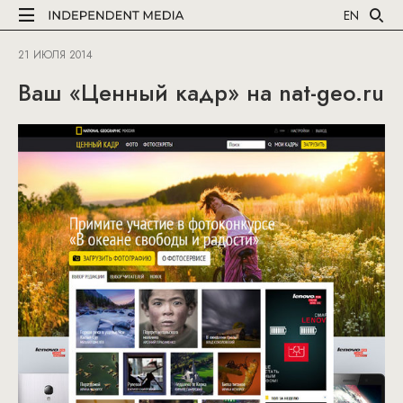
EN
21 ИЮЛЯ 2014
Ваш «Ценный кадр» на nat-geo.ru