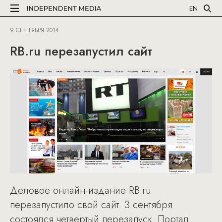
EN
9 СЕНТЯБРЯ 2014
RB.ru перезапустил сайт
Деловое онлайн-издание RB.ru
перезапустило свой сайт. 3 сентября
состоялся четвертый перезапуск. Портал