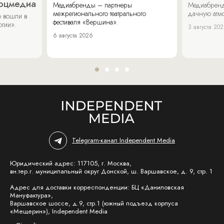
соцмедиа
Медиабренды – партнеры
Медиабренд
межрегионального театрального
дачную атмо
 вошли в
фестиваля «Вершина».
огии».
3 августа 20
6 августа 2026
Telegram-канал Independent Media
Юридический адрес: 117105, г. Москва,
вн.тер.г. муниципальный округ Донской, ш. Варшавское, д. 9, стр. 1
Адрес для доставки корреспонденции: БЦ «Даниловская
Мануфактура»,
Варшавское шоссе, д.9, стр.1 (южный подъезд корпуса
«Мещерин»), Independent Media