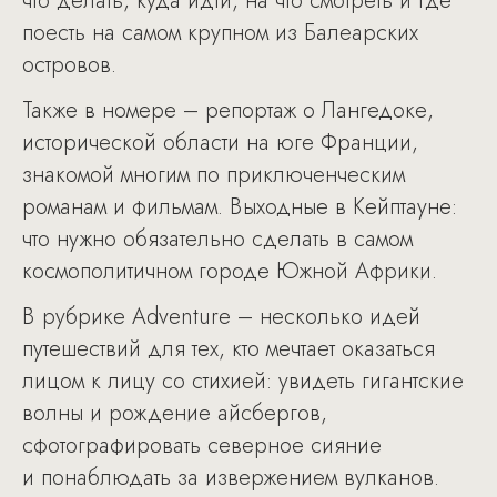
что делать, куда идти, на что смотреть и где
поесть на самом крупном из Балеарских
островов.
Также в номере – репортаж о Лангедоке,
исторической области на юге Франции,
знакомой многим по приключенческим
романам и фильмам. Выходные в Кейптауне:
что нужно обязательно сделать в самом
космополитичном городе Южной Африки.
В рубрике Adventure – несколько идей
путешествий для тех, кто мечтает оказаться
лицом к лицу со стихией: увидеть гигантские
волны и рождение айсбергов,
сфотографировать северное сияние
и понаблюдать за извержением вулканов.