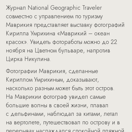
Журнал National Geographic Traveler
совместно с управлением по туризму
Маврикия представляет выставку фотографий
Кирилла Умрихина «Маврикий – океан
красок». Увидеть фотоработы можно до 22
ноября на Цветном бульваре, напротив
Цирка Никулина.
Фотографии Маврикия, сделанные
Кириллом Умрихиным, доказывают,
насколько разным может быть этот остров.
На Маврикии фотограф увидел самые
большие волны в своей жизни, плавал
с дельфинами, наблюдал за китами, летал
на вертолете, путешествовал по острову и в
перерывах наслаждался спокойной пляжной