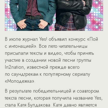
В июле журнал Yes! объявил конкурс «Пой
с интонацией». Все лето читательницы
присылали тексты и видео, чтобы принять
участие в создании новой песни группы
In2nation, известной прежде всего
по саундтрекам к популярному сериалу
«Молодежка».
В результате победительницей и соавтором
текста песни, которая получила название Yes,
стала Катя Булдакова. Катя давно является