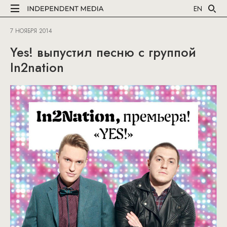
EN
7 НОЯБРЯ 2014
Yes! выпустил песню с группой
In2nation