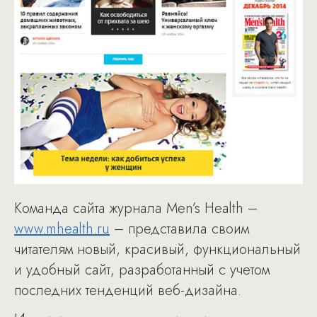
Команда сайта журнала Men’s Health –
www.mhealth.ru
– представила своим
читателям новый, красивый, функциональный
и удобный сайт, разработанный с учетом
последних тенденций веб-дизайна.