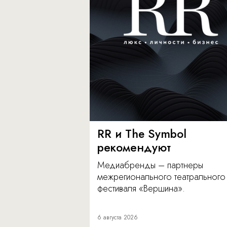
RR и The Symbol
рекомендуют
Медиабренды – партнеры
межрегионального театрального
фестиваля «Вершина».
6 августа 2026