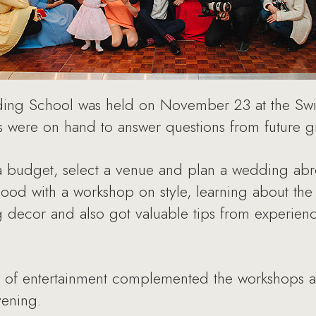
dding School was held on November 23 at the Swi
 were on hand to answer questions from future 
a budget, select a venue and plan a wedding ab
mood with a workshop on style, learning about th
g decor and also got valuable tips from experi
am of entertainment complemented the workshops
vening.