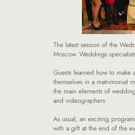
The latest session of the We
Moscow. Weddings specialists
Guests learned how to make 
themselves in a matrimonial 
the main elements of weddin
and videographers.
As usual, an exciting progr
with a gift at the end of the e