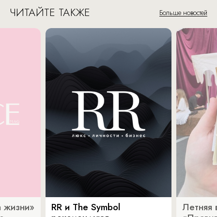
ЧИТАЙТЕ ТАКЖЕ
Больше новостей
 жизни»
RR и The Symbol
Летняя 