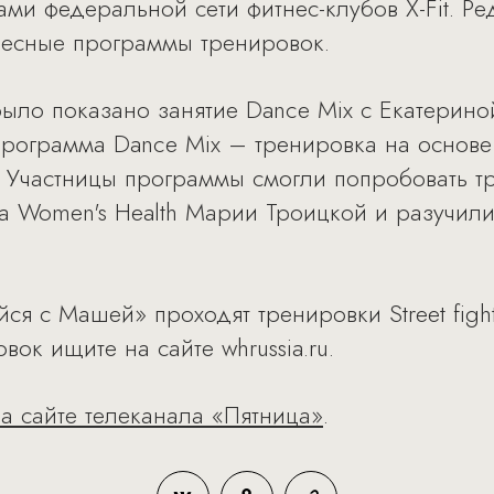
ми федеральной сети фитнес-клубов X-Fit. Р
ресные программы тренировок.
ыло показано занятие Dance Mix с Екатерино
 Программа Dance Mix – тренировка на основе
 Участницы программы смогли попробовать т
а Women's Health Марии Троицкой и разучил
ся с Машей» проходят тренировки Street figh
вок ищите на сайте whrussia.ru.
а сайте телеканала «Пятница»
.