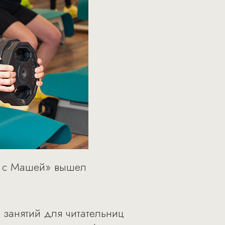
я с Машей» вышел
 занятий для читательниц