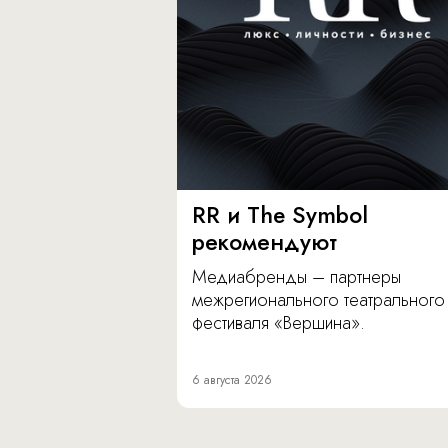
RR и The Symbol
рекомендуют
Медиабренды – партнеры
межрегионального театрального
фестиваля «Вершина».
6 августа 2026