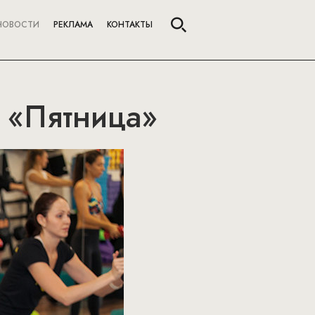
НОВОСТИ
РЕКЛАМА
КОНТАКТЫ
а «Пятница»