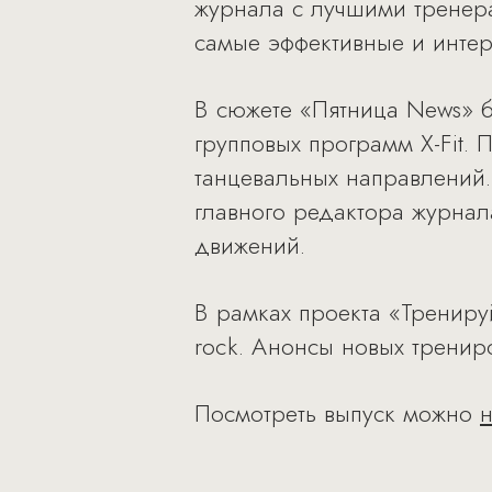
журнала с лучшими тренера
самые эффективные и инте
В сюжете «Пятница News» б
групповых программ X-Fit.
танцевальных направлений.
главного редактора журнал
движений.
В рамках проекта «Тренируй
rock. Анонсы новых трениро
Посмотреть выпуск можно
н