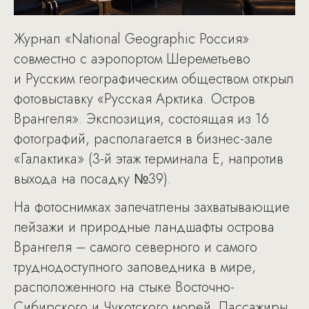
Журнал «National Geographic Россия»
совместно с аэропортом Шереметьево
и Русским географическим обществом открыл
фотовыставку «Русская Арктика. Остров
Врангеля». Экспозиция, состоящая из 16
фотографий, располагается в бизнес-зале
«Галактика» (3-й этаж терминала Е, напротив
выхода на посадку №39).
На фотоснимках запечатлены захватывающие
пейзажи и природные ландшафты острова
Врангеля – самого северного и самого
труднодоступного заповедника в мире,
расположенного на стыке Восточно-
Сибирского и Чукотского морей. Пассажиры