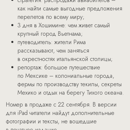
стратегия: распродажи авиабилетов –
как найти самые выгодные предложения
перелетов по всему миру;
3 дня в Хошимине: чем живет самый
крупный город Вьетнама;
путеводитель: жители Рима
рассказывают, чем заняться
в окрестностях итальянской столицы;
репортаж: большое путешествие
по Мексике – колониальные города,
фермы по производству текилы, секреты
Мехико и отдых на берегу Тихого океана.
Номер в продаже с 22 сентября. В версии
для iPad читатели найдут дополнительные
фотографии и тексты, не вошедшие
в печатное издание.