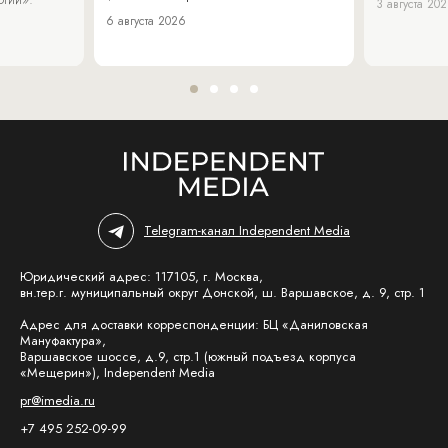
3 августа 20
6 августа 2026
Telegram-канал Independent Media
Юридический адрес: 117105, г. Москва,
вн.тер.г. муниципальный округ Донской, ш. Варшавское, д. 9, стр. 1
Адрес для доставки корреспонденции: БЦ «Даниловская
Мануфактура»,
Варшавское шоссе, д.9, стр.1 (южный подъезд корпуса
«Мещерин»), Independent Media
pr@imedia.ru
+7 495 252-09-99