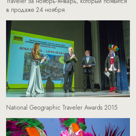
Traveler за ноябрь-январь, который появится
в продаже 24 ноября.
National Geographic Traveler Awards 2015