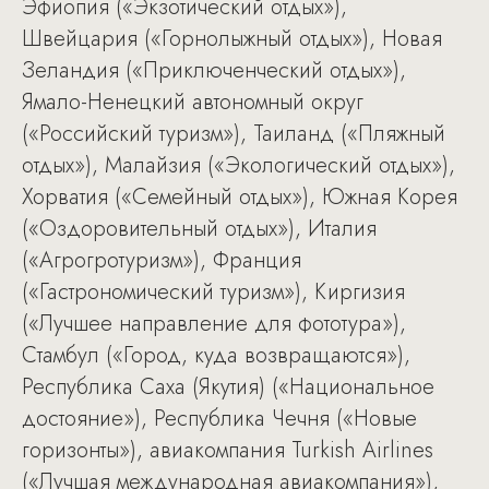
Эфиопия («Экзотический отдых»),
Швейцария («Горнолыжный отдых»), Новая
Зеландия («Приключенческий отдых»),
Ямало-Ненецкий автономный округ
(«Российский туризм»), Таиланд («Пляжный
отдых»), Малайзия («Экологический отдых»),
Хорватия («Семейный отдых»), Южная Корея
(«Оздоровительный отдых»), Италия
(«Агрогротуризм»), Франция
(«Гастрономический туризм»), Киргизия
(«Лучшее направление для фототура»),
Стамбул («Город, куда возвращаются»),
Республика Саха (Якутия) («Национальное
достояние»), Республика Чечня («Новые
горизонты»), авиакомпания Turkish Airlines
(«Лучшая международная авиакомпания»),