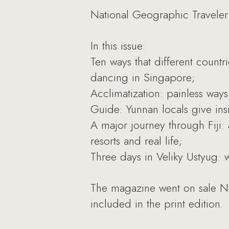
National Geographic Traveler
In this issue:
Ten ways that different count
dancing in Singapore;
Acclimatization: painless ways
Guide: Yunnan locals give insi
A major journey through Fiji: 
resorts and real life;
Three days in Veliky Ustyug: 
The magazine went on sale No
included in the print edition.