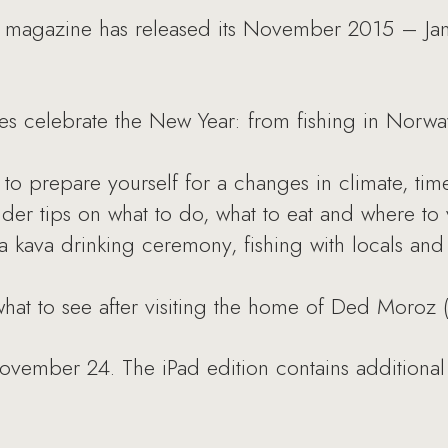
 magazine has released its November 2015 – Jan
ries celebrate the New Year: from fishing in Norwa
 to prepare yourself for a changes in climate, time
der tips on what to do, what to eat and where to v
a kava drinking ceremony, fishing with locals and 
what to see after visiting the home of Ded Moroz (
vember 24. The iPad edition contains additional 