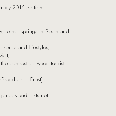
uary 2016 edition.
y, to hot springs in Spain and
 zones and lifestyles;
isit;
the contrast between tourist
Grandfather Frost).
photos and texts not