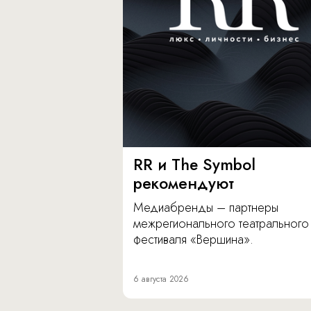
RR и The Symbol
рекомендуют
Медиабренды – партнеры
межрегионального театрального
фестиваля «Вершина».
6 августа 2026