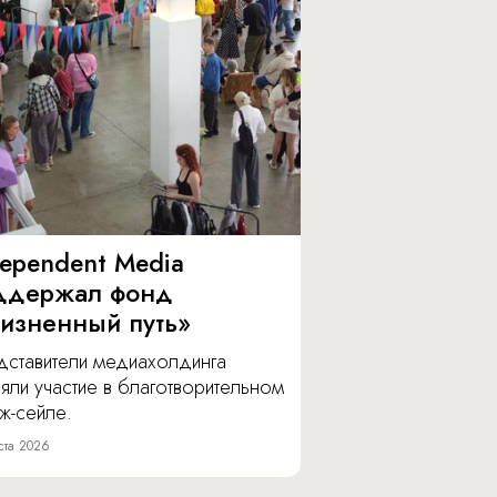
dependent Media
ддержал фонд
изненный путь»
дставители медиахолдинга
яли участие в благотворительном
ж-сейле.
ста 2026