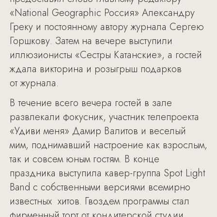
«National Geographic Россия» Александру
Греку и постоянному автору журнала Сергею
Горшкову. Затем на вечере выступили
иллюзионисты «Сестры Катанские», а гостей
ждала викторина и розыгрыш подарков
от журнала.
В течение всего вечера гостей в зале
развлекали фокусник, участник телепроекта
«Удиви меня» Дамир Валитов и веселый
мим, поднимавший настроение как взрослым,
так и совсем юным гостям. В конце
праздника выступила кавер-группа Spot Light
Band с собственными версиями всемирно
известных хитов. Гвоздем программы стал
фирменный торт от кондитерской студии