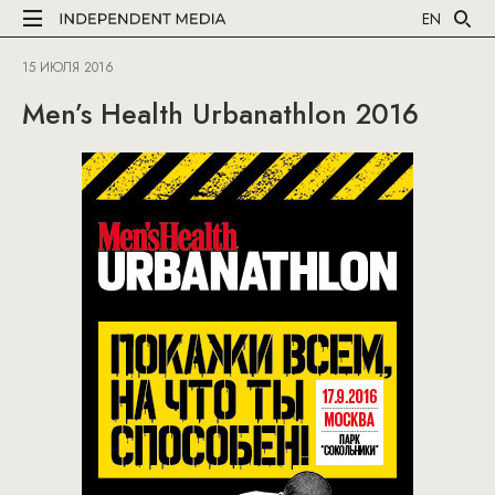
EN
15 ИЮЛЯ 2016
Men’s Health Urbanathlon 2016