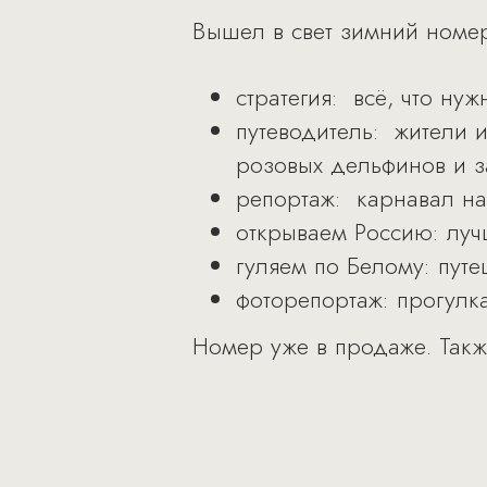
Вышел в свет зимний номер 
стратегия: всё, что нуж
путеводитель: жители и
розовых дельфинов и з
репортаж: карнавал на
открываем Россию: луч
гуляем по Белому: пут
фоторепортаж: прогулк
Номер уже в продаже. Так