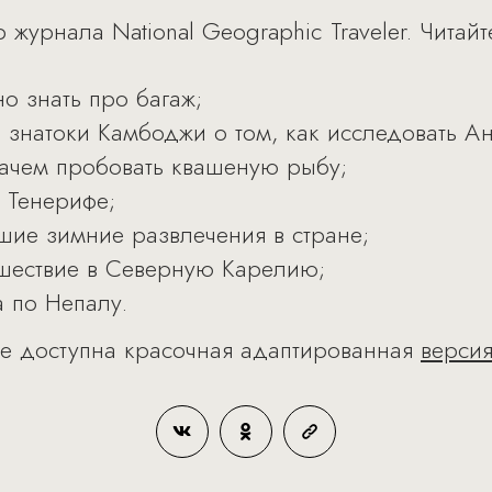
журнала National Geographic Traveler. Читайт
но знать про багаж;
 знатоки Камбоджи о том, как исследовать Ан
ачем пробовать квашеную рыбу;
 Тенерифе;
шие зимние развлечения в стране;
ешествие в Северную Карелию;
а по Непалу.
же доступна красочная адаптированная
версия