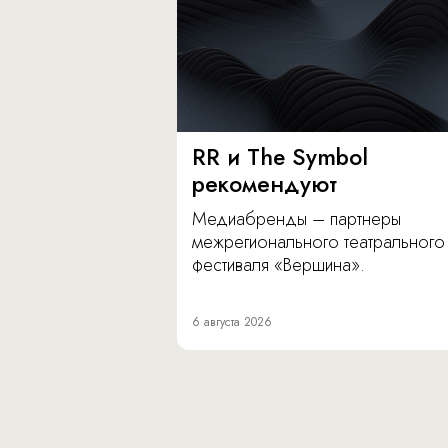
RR и The Symbol
рекомендуют
Медиабренды – партнеры
межрегионального театрального
фестиваля «Вершина».
6 августа 2026