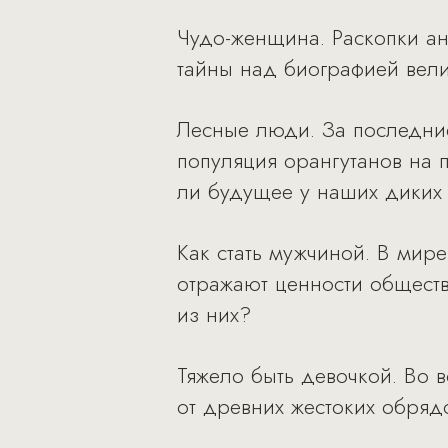
Чудо-женщина. Раскопки ан
тайны над биографией вели
Лесные люди. За последние
популяция орангутанов на п
ли будущее у наших диких
Как стать мужчиной. В мир
отражают ценности обществ
из них?
Тяжело быть девочкой. Во
от древних жестоких обряд