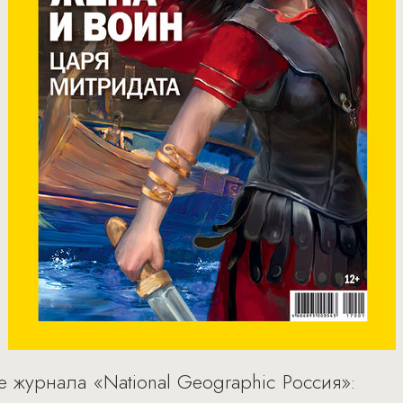
 журнала «National Geographic Россия»: