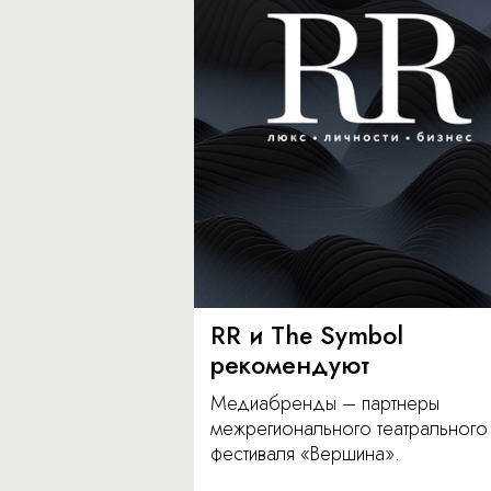
RR и The Symbol
рекомендуют
Медиабренды – партнеры
межрегионального театрального
фестиваля «Вершина».