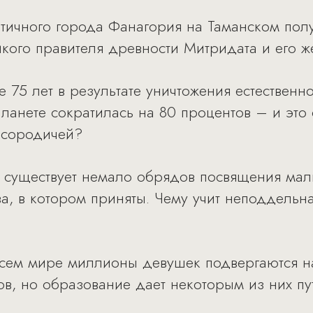
тичного города Фанагория на Таманском пол
кого правителя древности Митридата и его ж
 75 лет в результате уничтожения естественн
ланете сократилась на 80 процентов – и это 
 сородичей?
е существует немало обрядов посвящения мал
а, в котором приняты. Чему учит неподдельна
 всем мире миллионы девушек подвергаются 
ов, но образование дает некоторым из них пу