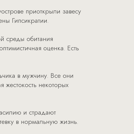
уострове приоткрыли завесу
ены Гипсикратии.
ой среды обитания
оптимистичная оценка. Есть
ьчика в мужчину. Все они
я жестокость некоторых
насилию и страдают
тевку в нормальную жизнь.