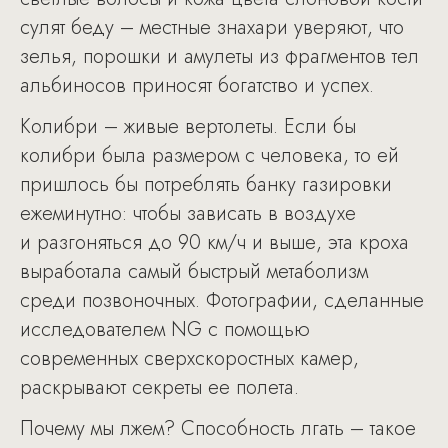
сулят беду – местные знахари уверяют, что
зелья, порошки и амулеты из фрагментов тел
альбиносов приносят богатство и успех.
Колибри – живые вертолеты. Если бы
колибри была размером с человека, то ей
пришлось бы потреблять банку газировки
ежеминутно: чтобы зависать в воздухе
и разгоняться до 90 км/ч и выше, эта кроха
выработала самый быстрый метаболизм
среди позвоночных. Фотографии, сделанные
исследователем NG с помощью
современных сверхскоростных камер,
раскрывают секреты ее полета.
Почему мы лжем? Способность лгать – такое