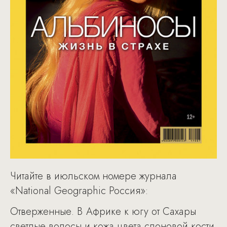
Читайте в июльском номере журнала
«National Geographic Россия»:
Отверженные. В Африке к югу от Сахары
светлые волосы и кожа цвета слоновой кости