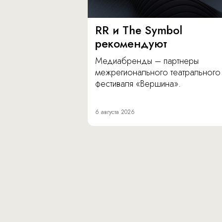
RR и The Symbol
рекомендуют
Медиабренды – партнеры
межрегионального театрального
фестиваля «Вершина».
6 августа 2026