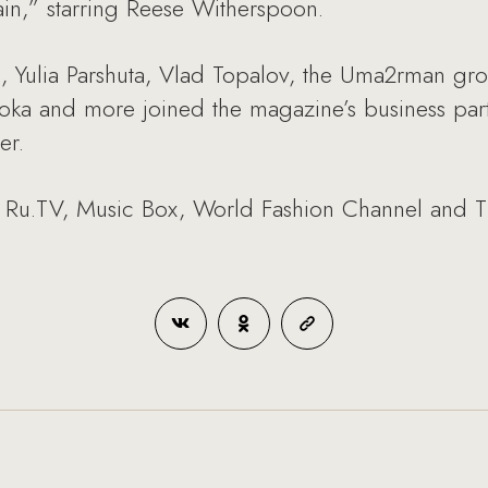
,” starring Reese Witherspoon.
a, Yulia Parshuta, Vlad Topalov, the Uma2rman gr
ka and more joined the magazine’s business partn
er.
V, Ru.TV, Music Box, World Fashion Channel and