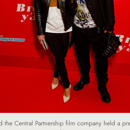
the Central Partnership film company held a pre