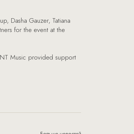
oup, Dasha Gauzer, Tatiana
ers for the event at the
 TNT Music provided support