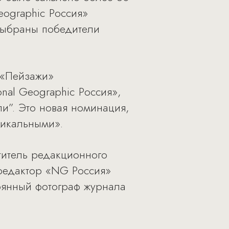
eographic Россия»
 выбраны победители
 «Пейзажи»
nal Geographic Россия»,
и”. Это новая номинация,
никальными».
титель редакционного
редактор «NG Россия»
оянный фотограф журнала