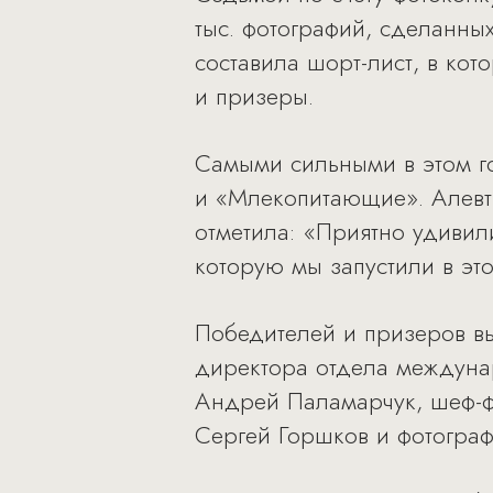
тыс. фотографий, сделанных
составила шорт-лист, в ко
и призеры.
Самыми сильными в этом г
и «Млекопитающие». Алевти
отметила: «Приятно удивил
которую мы запустили в эт
Победителей и призеров вы
директора отдела междуна
Андрей Паламарчук, шеф-ф
Сергей Горшков и фотограф