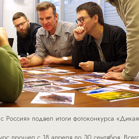
ic Россия» подвел итоги фотоконкурса «Дика
урс прошел с 18 апреля по 30 сентября. Всег