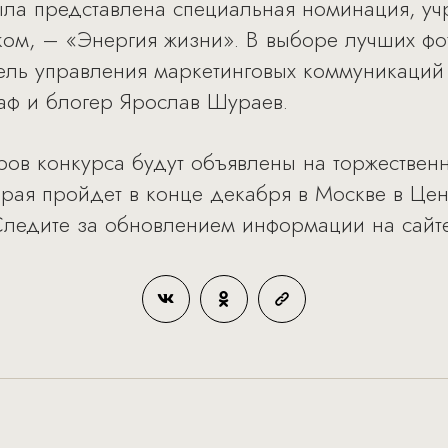
ыла представлена специальная номинация, уч
ом, – «Энергия жизни». В выборе лучших фо
тель управления маркетинговых коммуникаций
аф и блогер Ярослав Шураев.
ров конкурса будут объявлены на торжествен
торая пройдет в конце декабря в Москве в Ц
 Следите за обновлением информации на сайте 