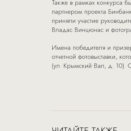
Также в рамках конкурса б
партнером проекта Бинбанк
приняли участие руководи
Владас Винцюнас и фотогр
Имена победителя и призе
отчетной фотовыставки, ко
(ул. Крымский Вал, д. 10).
ЧИТАЙТЕ ТАКЖЕ