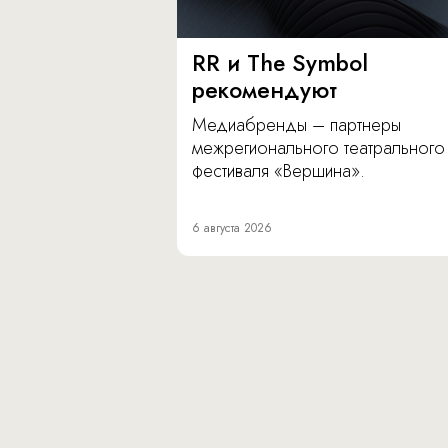
RR и The Symbol
рекомендуют
Медиабренды – партнеры
межрегионального театрального
фестиваля «Вершина».
6 августа 2026