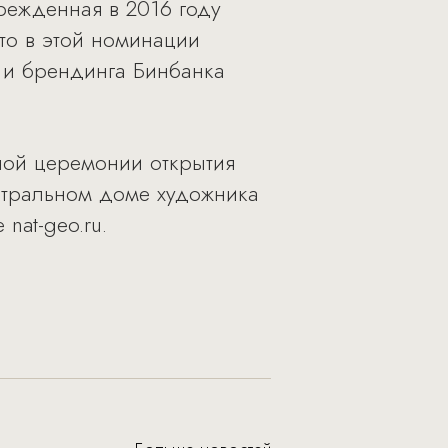
режденная в 2016 году
то в этой номинации
 и брендинга Бинбанка
ной церемонии открытия
ентральном доме художника
nat-geo.ru.