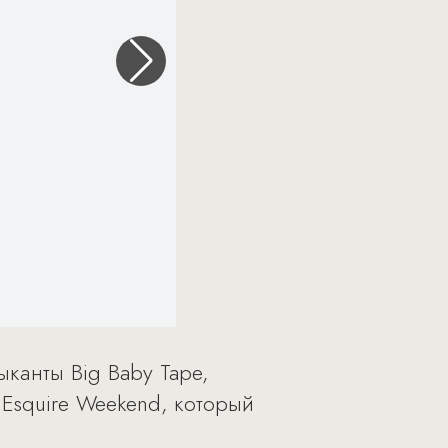
канты Big Baby Tape,
е Esquire Weekend, который