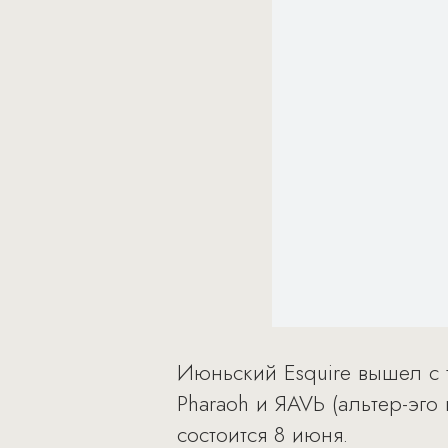
Июньский Esquire вышел с 
Pharaoh и ЯAVЬ (альтер-эго
состоится 8 июня.