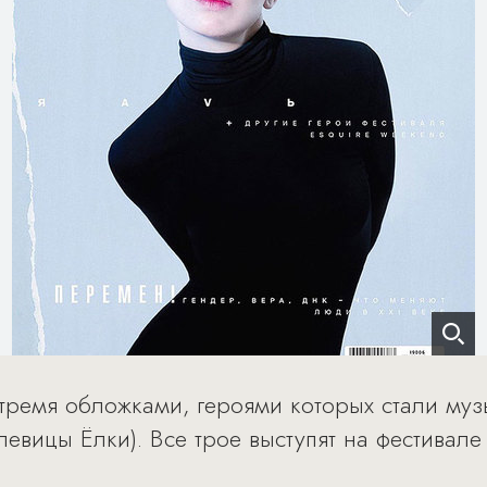
тремя обложками, героями которых стали музы
 певицы Ёлки). Все трое выступят на фестивал