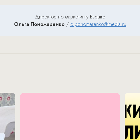
Директор по маркетингу Esquire
Ольга Пономаренко
/
o.ponomarenko@imedia.ru