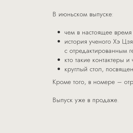
В июньском выпуске:
чем в настоящее время
история ученого Хэ Цз
с отредактированным г
кто такие контактеры и
круглый стол, посвяще
Кроме того, в номере – от
Выпуск уже в продаже.