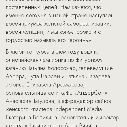
поставленных целей. Нам кажется, что
именно сегодня в нашей стране наступает
время триумфа женской самореализации,
время женщин, и мы хотим громко и с
гордостью называть его героинь».
В жюри конкурса в этом году вошли:
олимпийская чемпионка по фигурному
катанию Татьяна Волосожар, телеведущие
Аврора, Тутта Ларсен и Татьяна Лазарева,
актриса Елизавета Арзамасова,
основательница сети кафе «АндерСон»
Анастасия Татулова, шеф-редактор сайтов
женского кластера Independent Media
Екатерина Великина, основатель и директор
центра «Насилию.нет» Анна Ривина,