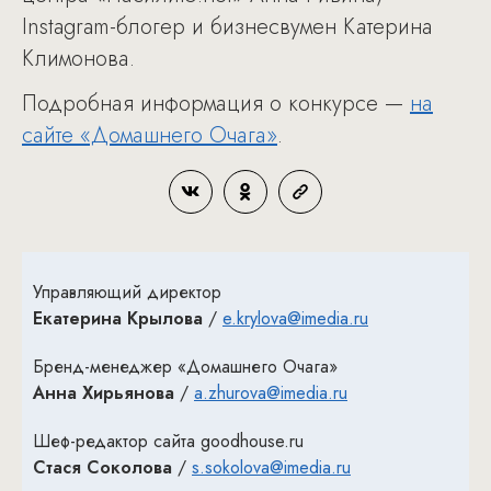
Instagram-блогер и бизнесвумен Катерина
Климонова.
Подробная информация о конкурсе —
на
сайте «Домашнего Очага»
.
Управляющий директор
Екатерина Крылова
/
e.krylova@imedia.ru
Бренд-менеджер «Домашнего Очага»
Анна Хирьянова
/
a.zhurova@imedia.ru
Шеф-редактор сайта goodhouse.ru
Стася Соколова
/
s.sokolova@imedia.ru