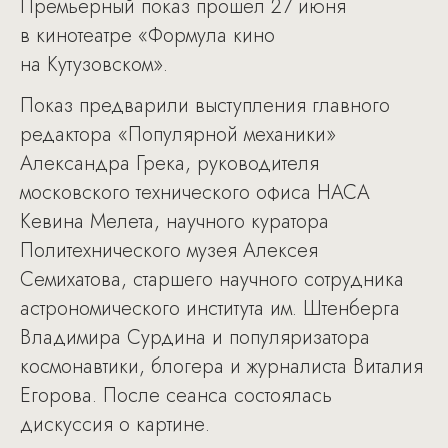
Премьерный показ прошёл 27 июня
в кинотеатре «Формула кино
на Кутузовском».
Показ предварили выступления главного
редактора «Популярной механики»
Александра Грека, руководителя
московского технического офиса НАСА
Кевина Мелета, научного куратора
Политехнического музея Алексея
Семихатова, старшего научного сотрудника
астрономического института им. Штенберга
Владимира Сурдина и популяризатора
космонавтики, блогера и журналиста Виталия
Егорова. После сеанса состоялась
дискуссия о картине.