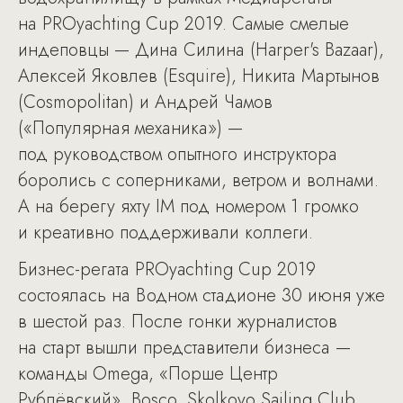
на PROyachting Cup 2019. Самые смелые
индеповцы — Дина Силина (Harper's Bazaar),
Алексей Яковлев (Esquire), Никита Мартынов
(Cosmopolitan) и Андрей Чамов
(«Популярная механика») —
под руководством опытного инструктора
боролись с соперниками, ветром и волнами.
А на берегу яхту IM под номером 1 громко
и креативно поддерживали коллеги.
Бизнес-регата PROyachting Cup 2019
состоялась на Водном стадионе 30 июня уже
в шестой раз. После гонки журналистов
на старт вышли представители бизнеса —
команды Omega, «Порше Центр
Рублёвский», Bosco, Skolkovo Sailing Club,