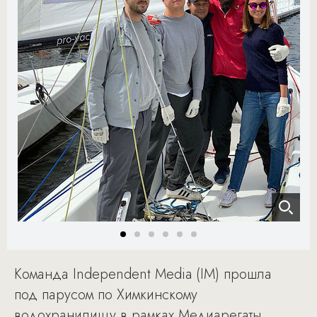
Команда Independent Media (IM) прошла
под парусом по Химкинскому
водохранилищу в рамках Медиарегаты