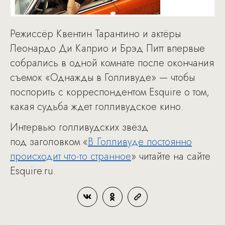
Режиссёр Квентин Тарантино и актёры
Леонардо Ди Каприо и Брэд Питт впервые
собрались в одной комнате после окончания
съемок «Однажды в Голливуде» — чтобы
поспорить с корреспондентом Esquire о том,
какая судьба ждет голливудское кино.
Интервью голливудских звёзд
под заголовком «
В Голливуде постоянно
происходит что-то странное
» читайте на сайте
Esquire.ru.