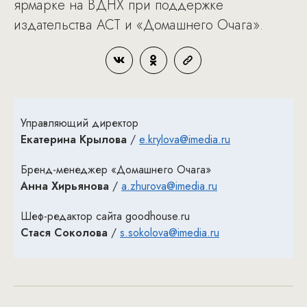
ярмарке на ВДНХ при поддержке
издательства АСТ и «Домашнего Очага».
Управляющий директор
Екатерина Крылова
/
e.krylova@imedia.ru
Бренд-менеджер «Домашнего Очага»
Анна Хирьянова
/
a.zhurova@imedia.ru
Шеф-редактор сайта goodhouse.ru
Стася Соколова
/
s.sokolova@imedia.ru