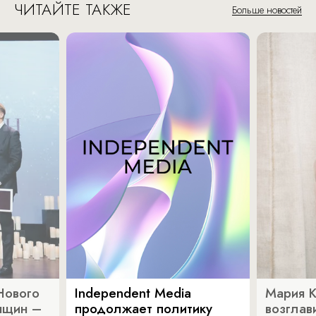
ЧИТАЙТЕ ТАКЖЕ
Больше новостей
Нового
Independent Media
Мария 
нщин –
продолжает политику
возглав