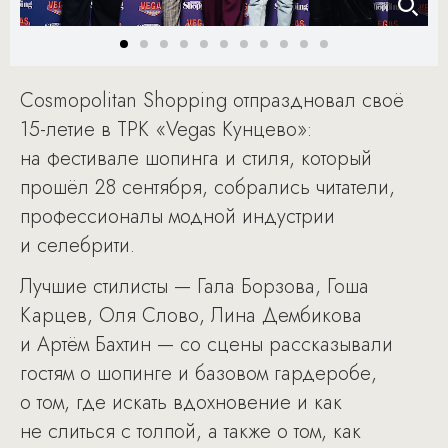
Cosmopolitan Shopping отпраздновал своё
15-летие в ТРК «Vegas Кунцево»:
на фестивале шопинга и стиля, который
прошёл 28 сентября, собрались читатели,
профессионалы модной индустрии
и селебрити.
Лучшие стилисты — Гала Борзова, Гоша
Карцев, Оля Слово, Лина Дембикова
и Артём Бахтин — со сцены рассказывали
гостям о шопинге и базовом гардеробе,
о том, где искать вдохновение и как
не слиться с толпой, а также о том, как