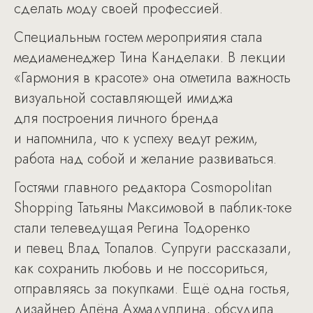
сделать моду своей профессией.
Специальным гостем мероприятия стала
медиаменеджер Тина Канделаки. В лекции
«Гармония в красоте» она отметила важность
визуальной составляющей имиджа
для построения личного бренда
и напомнила, что к успеху ведут режим,
работа над собой и желание развиваться.
Гостями главного редактора Cosmopolitan
Shopping Татьяны Максимовой в паблик-токе
стали телеведущая Регина Тодоренко
и певец Влад Топалов. Супруги рассказали,
как сохранить любовь и не поссориться,
отправляясь за покупками. Ещё одна гостья,
дизайнер Алёна Ахмадуллина, обсудила