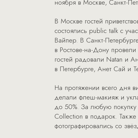
ноября в Москве, Санкт-Пет
В Москве гостей приветств
состоялись public talk с 
Вайпер. В Санкт-Петербурге
в Ростове-на-Дону провели
гостей радовали Natan и А
в Петербурге, Анет Сай и T
На протяжении всего дня в
делали флеш-макияж и укл
до 50%. За любую покупку 
Collection в подарок. Такж
фотографировались со звёз