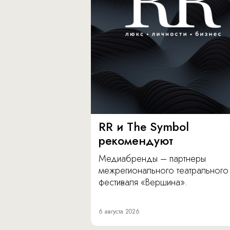
RR и The Symbol
рекомендуют
Медиабренды – партнеры
межрегионального театрального
фестиваля «Вершина».
6 августа 2026