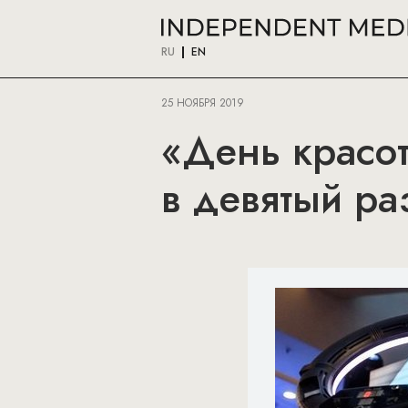
RU
EN
25 НОЯБРЯ 2019
«День красот
в девятый ра