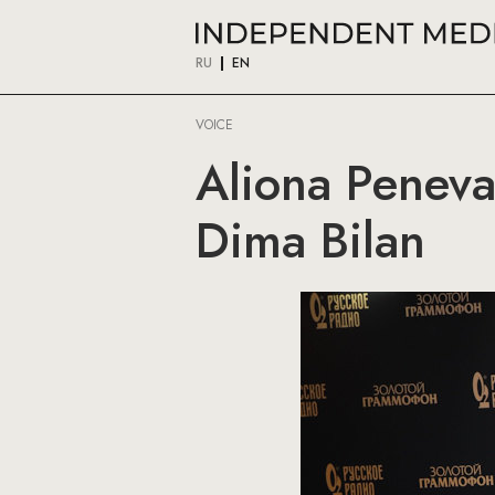
RU
EN
VOICE
Aliona Penev
Dima Bilan