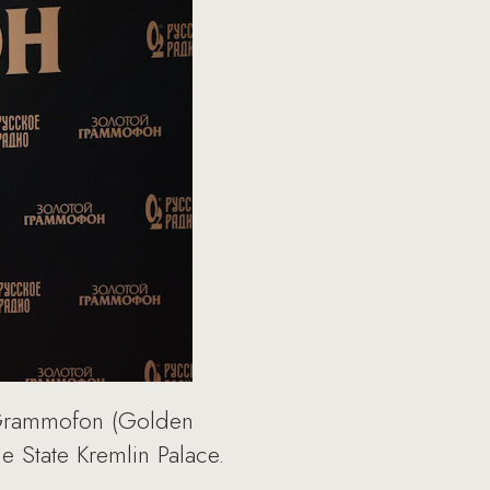
y Grammofon (Golden
 State Kremlin Palace.