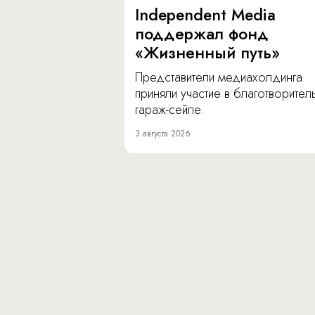
Independent Media
поддержал фонд
«Жизненный путь»
Представители медиахолдинга
приняли участие в благотворите
гараж-сейле.
3 августа 2026