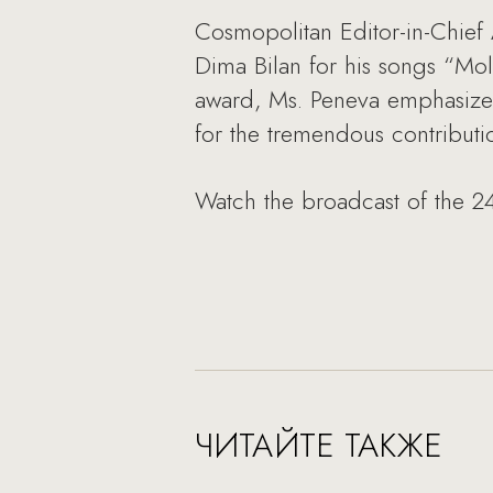
Cosmopolitan Editor-in-Chief 
Dima Bilan for his songs “Mol
award, Ms. Peneva emphasized
for the tremendous contributi
Watch the broadcast of the 2
ЧИТАЙТЕ ТАКЖЕ