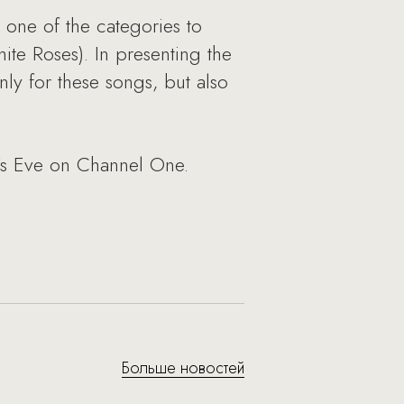
 one of the categories to
te Roses). In presenting the
y for these songs, but also
r’s Eve on Channel One.
Больше новостей