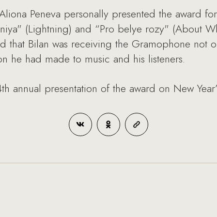
Aliona Peneva personally presented the award for
niya" (Lightning) and “Pro belye rozy" (About Whi
 that Bilan was receiving the Gramophone not onl
on he had made to music and his listeners.
4th annual presentation of the award on New Yea