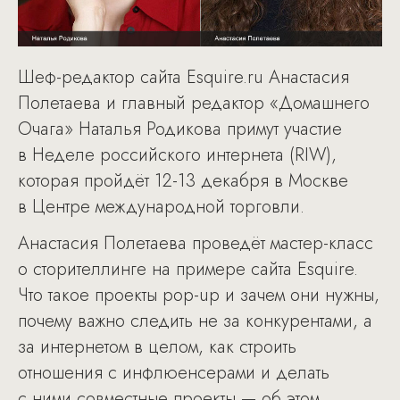
Шеф-редактор сайта Esquire.ru Анастасия
Полетаева и главный редактор «Домашнего
Очага» Наталья Родикова примут участие
в Неделе российского интернета (RIW),
которая пройдёт 12-13 декабря в Москве
в Центре международной торговли.
Анастасия Полетаева проведёт мастер-класс
о сторителлинге на примере сайта Esquire.
Что такое проекты pop-up и зачем они нужны,
почему важно следить не за конкурентами, а
за интернетом в целом, как строить
отношения с инфлюенсерами и делать
с ними совместные проекты — об этом