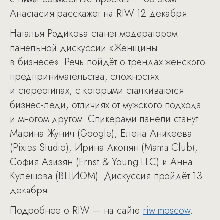
Анастасия расскажет на RIW 12 декабря.
Наталья Родикова станет модератором
панельной дискуссии «Женщины
в бизнесе». Речь пойдёт о трендах женского
предпринимательства, сложностях
и стереотипах, с которыми сталкиваются
бизнес-леди, отличиях от мужского подхода
и многом другом. Спикерами панели станут
Марина Жунич (Google), Елена Аникеева
(Pixies Studio), Ирина Акопян (Mama Club),
София Азизян (Ernst & Young LLC) и Анна
Кулешова (ВЦИОМ). Дискуссия пройдёт 13
декабря.
Подробнее о RIW — на сайте
riw.moscow
.